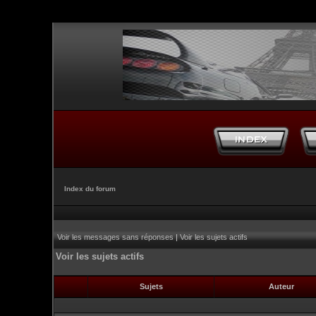
Index du forum
Voir les messages sans réponses
|
Voir les sujets actifs
Voir les sujets actifs
Sujets
Auteur