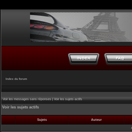
Index du forum
Voir les messages sans réponses
|
Voir les sujets actifs
Voir les sujets actifs
Sujets
Auteur