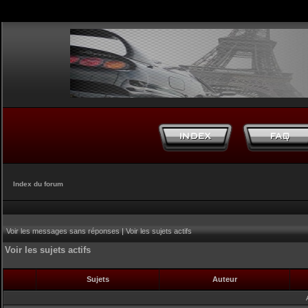
Index du forum
Voir les messages sans réponses
|
Voir les sujets actifs
Voir les sujets actifs
Sujets
Auteur