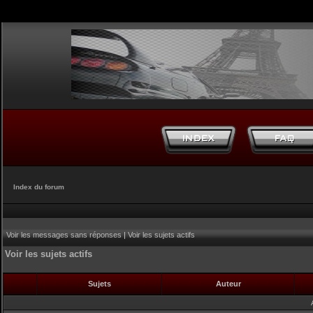
Index du forum
Voir les messages sans réponses
|
Voir les sujets actifs
Voir les sujets actifs
Sujets
Auteur