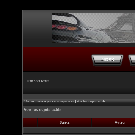
Index du forum
Voir les messages sans réponses
|
Voir les sujets actifs
Voir les sujets actifs
Sujets
Auteur