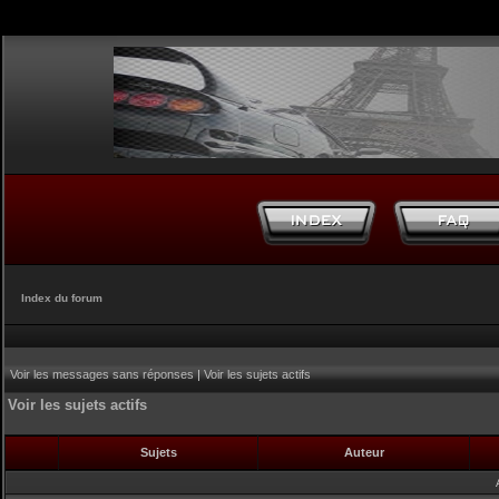
Index du forum
Voir les messages sans réponses
|
Voir les sujets actifs
Voir les sujets actifs
Sujets
Auteur