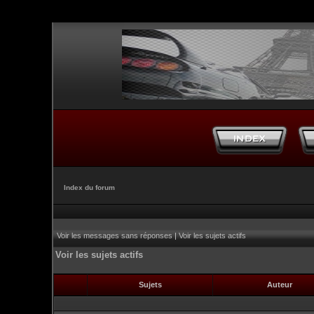
Index du forum
Voir les messages sans réponses
|
Voir les sujets actifs
Voir les sujets actifs
Sujets
Auteur