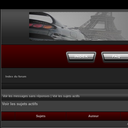
Index du forum
Voir les messages sans réponses
|
Voir les sujets actifs
Voir les sujets actifs
Sujets
Auteur