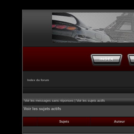
Index du forum
Voir les messages sans réponses
|
Voir les sujets actifs
Voir les sujets actifs
Sujets
Auteur