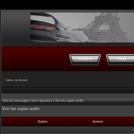
Index du forum
Voir les messages sans réponses
|
Voir les sujets actifs
Voir les sujets actifs
Sujets
Auteur