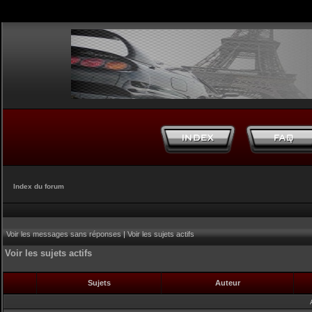
Index du forum
Voir les messages sans réponses
|
Voir les sujets actifs
Voir les sujets actifs
Sujets
Auteur