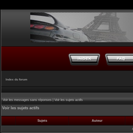
Index du forum
Voir les messages sans réponses
|
Voir les sujets actifs
Voir les sujets actifs
Sujets
Auteur