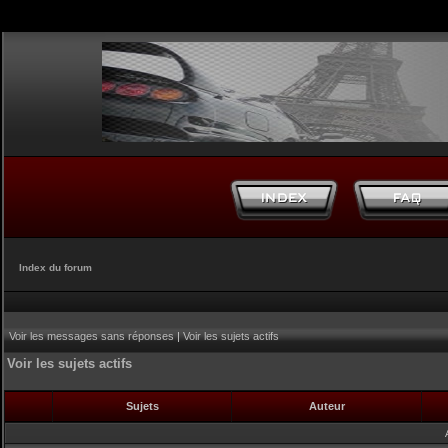
Index du forum
Voir les messages sans réponses
|
Voir les sujets actifs
Voir les sujets actifs
Sujets
Auteur