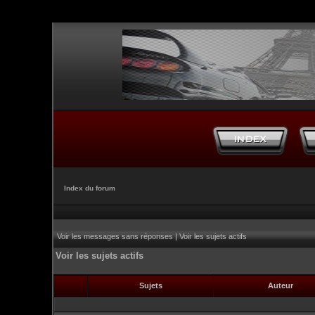
Index du forum
Voir les messages sans réponses
|
Voir les sujets actifs
Voir les sujets actifs
Sujets
Auteur