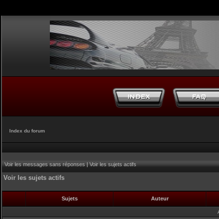
Index du forum
Voir les messages sans réponses
|
Voir les sujets actifs
Voir les sujets actifs
Sujets
Auteur