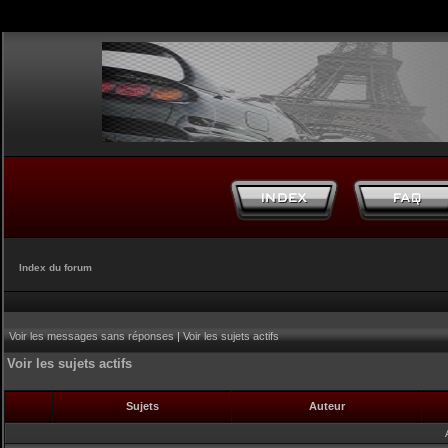
Index du forum
Voir les messages sans réponses
|
Voir les sujets actifs
Voir les sujets actifs
Sujets
Auteur