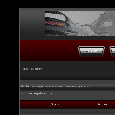
Index du forum
Voir les messages sans réponses
|
Voir les sujets actifs
Voir les sujets actifs
Sujets
Auteur