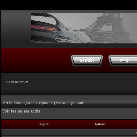
Index du forum
Voir les messages sans réponses
|
Voir les sujets actifs
Voir les sujets actifs
Sujets
Auteur