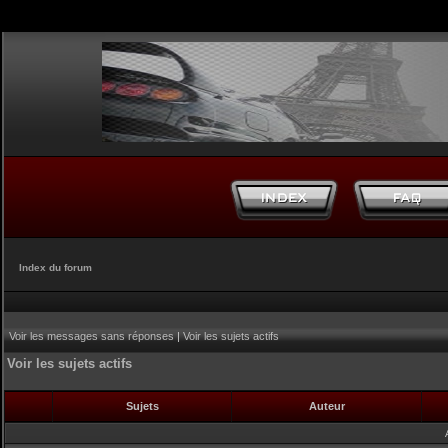
Index du forum
Voir les messages sans réponses
|
Voir les sujets actifs
Voir les sujets actifs
Sujets
Auteur