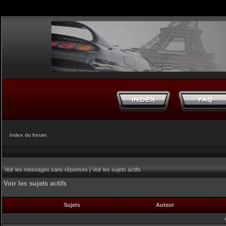
Index du forum
Voir les messages sans réponses
|
Voir les sujets actifs
Voir les sujets actifs
Sujets
Auteur