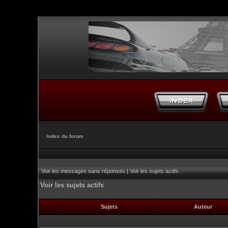
Index du forum
Voir les messages sans réponses
|
Voir les sujets actifs
Voir les sujets actifs
Sujets
Auteur