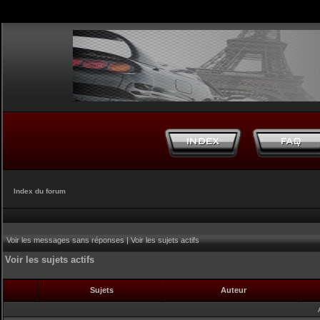
Index du forum
Voir les messages sans réponses
|
Voir les sujets actifs
Voir les sujets actifs
Sujets
Auteur