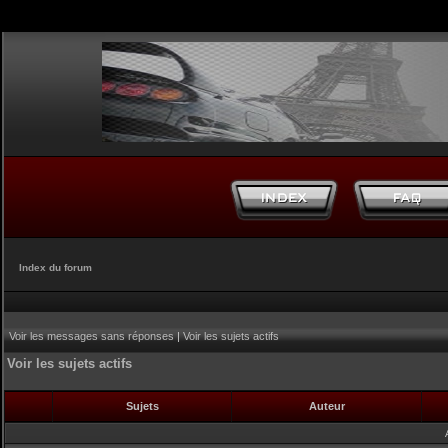
Index du forum
Voir les messages sans réponses
|
Voir les sujets actifs
Voir les sujets actifs
Sujets
Auteur