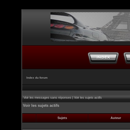
Index du forum
Voir les messages sans réponses
|
Voir les sujets actifs
Voir les sujets actifs
Sujets
Auteur