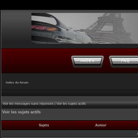
Index du forum
Voir les messages sans réponses
|
Voir les sujets actifs
Voir les sujets actifs
Sujets
Auteur