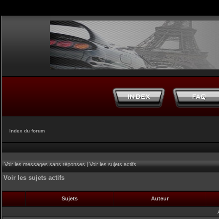
Index du forum
Voir les messages sans réponses
|
Voir les sujets actifs
Voir les sujets actifs
Sujets
Auteur