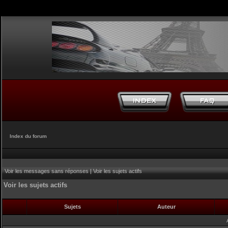
Index du forum
Voir les messages sans réponses
|
Voir les sujets actifs
Voir les sujets actifs
Sujets
Auteur