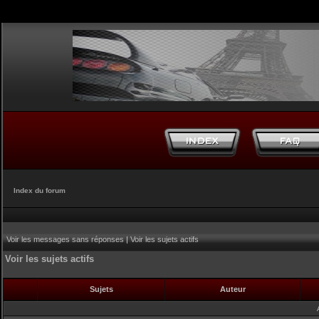
Index du forum
Voir les messages sans réponses
|
Voir les sujets actifs
Voir les sujets actifs
Sujets
Auteur