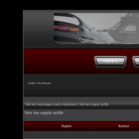
Index du forum
Voir les messages sans réponses
|
Voir les sujets actifs
Voir les sujets actifs
Sujets
Auteur