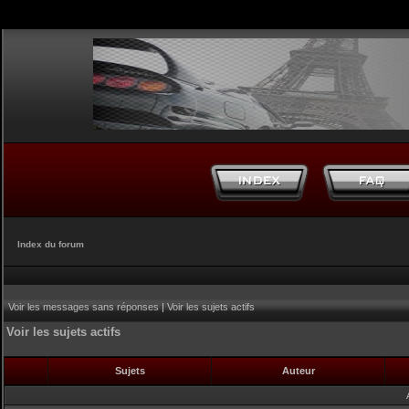
Index du forum
Voir les messages sans réponses
|
Voir les sujets actifs
Voir les sujets actifs
Sujets
Auteur