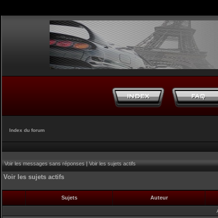
Index du forum
Voir les messages sans réponses
|
Voir les sujets actifs
Voir les sujets actifs
Sujets
Auteur