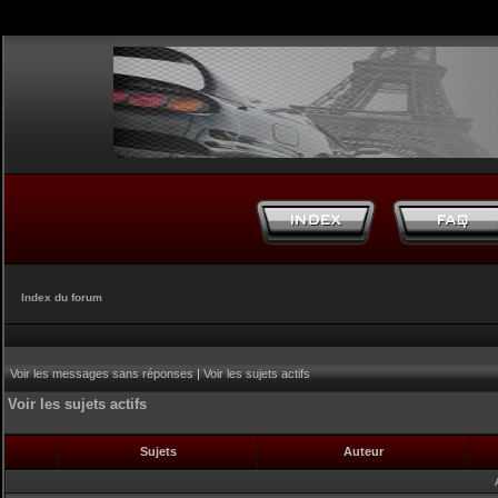
Index du forum
Voir les messages sans réponses
|
Voir les sujets actifs
Voir les sujets actifs
Sujets
Auteur