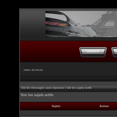
Index du forum
Voir les messages sans réponses
|
Voir les sujets actifs
Voir les sujets actifs
Sujets
Auteur