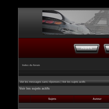
Index du forum
Voir les messages sans réponses
|
Voir les sujets actifs
Voir les sujets actifs
Sujets
Auteur