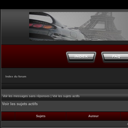
Index du forum
Voir les messages sans réponses
|
Voir les sujets actifs
Voir les sujets actifs
Sujets
Auteur