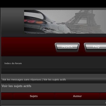
Index du forum
Voir les messages sans réponses
|
Voir les sujets actifs
Voir les sujets actifs
Sujets
Auteur