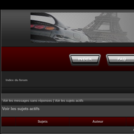
Index du forum
Voir les messages sans réponses
|
Voir les sujets actifs
Voir les sujets actifs
Sujets
Auteur