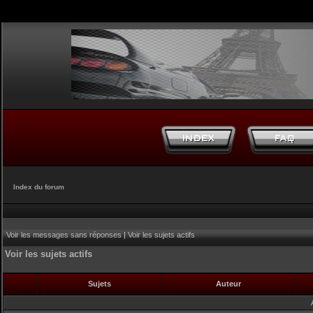
Index du forum
Voir les messages sans réponses
|
Voir les sujets actifs
Voir les sujets actifs
Sujets
Auteur