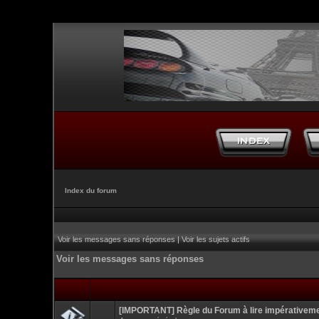
Index du forum
Voir les messages sans réponses
|
Voir les sujets actifs
Voir les messages sans réponses
[IMPORTANT] Règle du Forum à lire impérativem