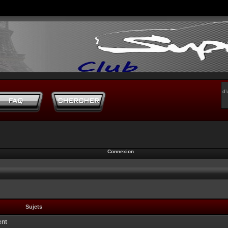
d’
Connexion
Sujets
ent