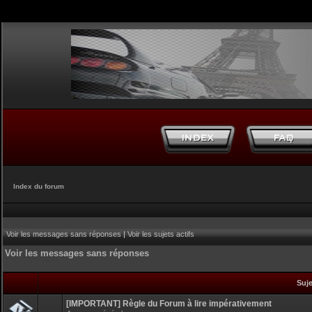
Index du forum
Voir les messages sans réponses
|
Voir les sujets actifs
Voir les messages sans réponses
Suj
[IMPORTANT] Règle du Forum à lire impérativement