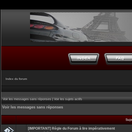
Index du forum
Voir les messages sans réponses
|
Voir les sujets actifs
Voir les messages sans réponses
Suj
[IMPORTANT] Règle du Forum à lire impérativement