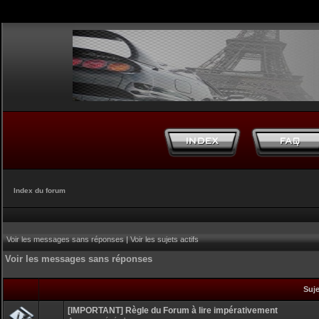
Index du forum
Voir les messages sans réponses
|
Voir les sujets actifs
Voir les messages sans réponses
Suj
[IMPORTANT] Règle du Forum à lire impérativement