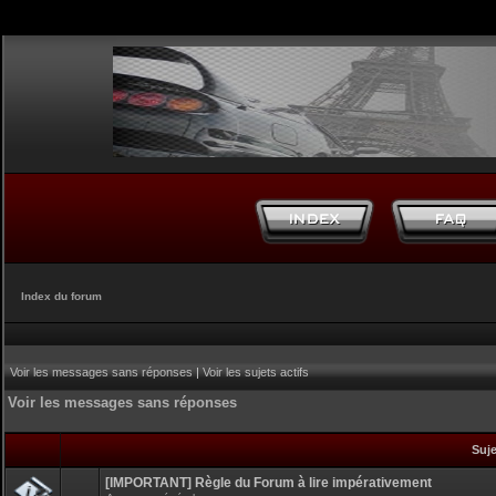
Index du forum
Voir les messages sans réponses
|
Voir les sujets actifs
Voir les messages sans réponses
Suj
[IMPORTANT] Règle du Forum à lire impérativement