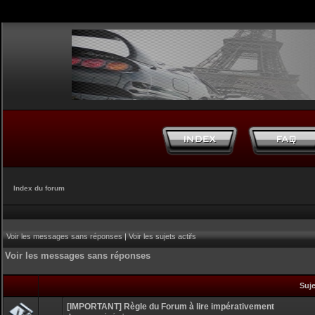
Index du forum
Voir les messages sans réponses
|
Voir les sujets actifs
Voir les messages sans réponses
Suj
[IMPORTANT] Règle du Forum à lire impérativement