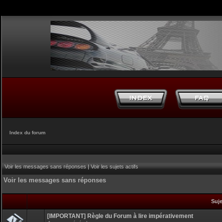
Index du forum
Voir les messages sans réponses
|
Voir les sujets actifs
Voir les messages sans réponses
Suj
[IMPORTANT] Règle du Forum à lire impérativement