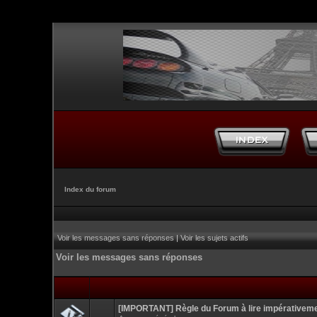
Index du forum
Voir les messages sans réponses
|
Voir les sujets actifs
Voir les messages sans réponses
[IMPORTANT] Règle du Forum à lire impérativem