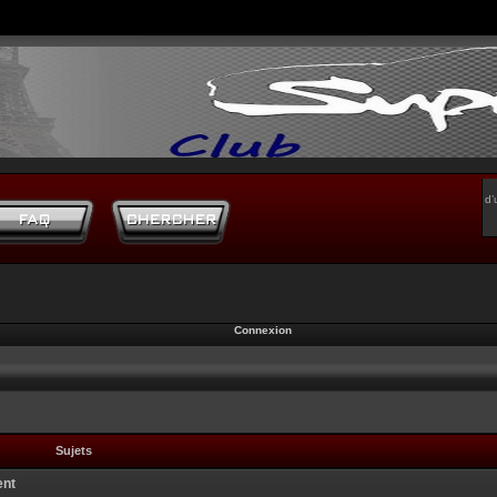
d’
Connexion
Sujets
ent