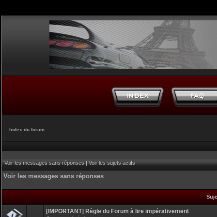
Index du forum
Voir les messages sans réponses
|
Voir les sujets actifs
Voir les messages sans réponses
Suj
[IMPORTANT] Règle du Forum à lire impérativement