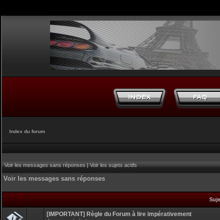
Index du forum
Voir les messages sans réponses
|
Voir les sujets actifs
Voir les messages sans réponses
Suj
[IMPORTANT] Règle du Forum à lire impérativement