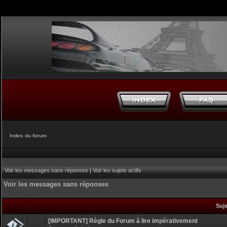
Index du forum
Voir les messages sans réponses
|
Voir les sujets actifs
Voir les messages sans réponses
Suj
[IMPORTANT] Règle du Forum à lire impérativement