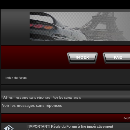
Index du forum
Voir les messages sans réponses
|
Voir les sujets actifs
Voir les messages sans réponses
Suj
[IMPORTANT] Règle du Forum à lire impérativement